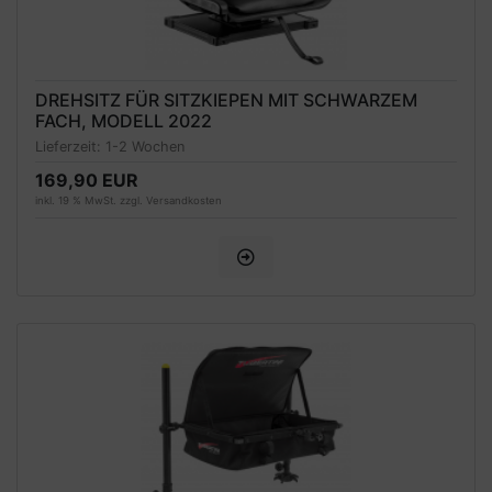
DREHSITZ FÜR SITZKIEPEN MIT SCHWARZEM
FACH, MODELL 2022
Lieferzeit:
1-2 Wochen
169,90 EUR
inkl. 19 % MwSt. zzgl.
Versandkosten