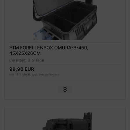
FTM FORELLENBOX OMURA-B-450,
45X25X26CM
Lieferzeit:
3-5 Tage
99,90 EUR
inkl. 19 % MwSt. zzgl.
Versandkosten