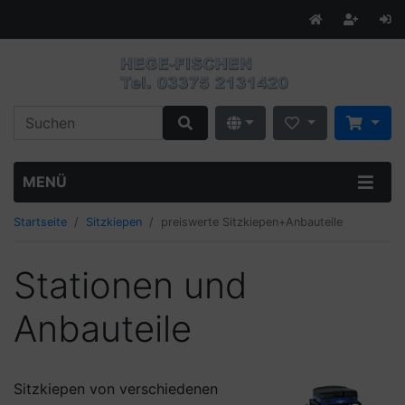
MENÜ
Startseite
Sitzkiepen
preiswerte Sitzkiepen+Anbauteile
Stationen und
Anbauteile
Sitzkiepen von verschiedenen