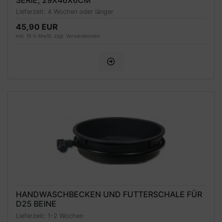
SERIE, 29X46X6CM
Lieferzeit:
4 Wochen oder länger
45,90 EUR
inkl. 19 % MwSt. zzgl.
Versandkosten
HANDWASCHBECKEN UND FUTTERSCHALE FÜR
D25 BEINE
Lieferzeit:
1-2 Wochen