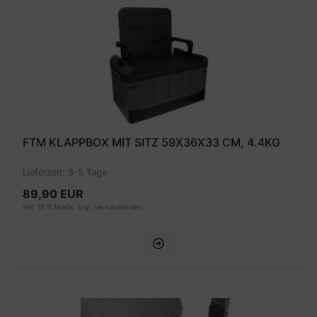
FTM KLAPPBOX MIT SITZ 59X36X33 CM, 4.4KG
Lieferzeit:
3-5 Tage
89,90 EUR
inkl. 19 % MwSt. zzgl.
Versandkosten