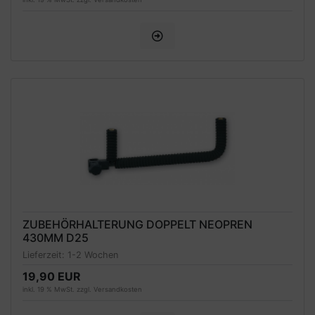
ZUBEHÖRHALTERUNG DOPPELT NEOPREN
430MM D25
Lieferzeit:
1-2 Wochen
19,90 EUR
inkl. 19 % MwSt. zzgl.
Versandkosten