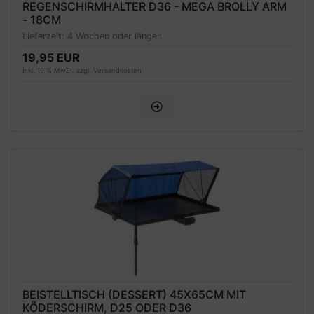
REGENSCHIRMHALTER D36 - MEGA BROLLY ARM
- 18CM
Lieferzeit:
4 Wochen oder länger
19,95 EUR
inkl. 19 % MwSt. zzgl.
Versandkosten
BEISTELLTISCH (DESSERT) 45X65CM MIT
KÖDERSCHIRM, D25 ODER D36