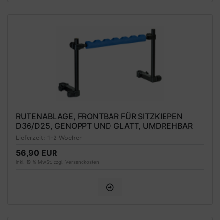
RUTENABLAGE, FRONTBAR FÜR SITZKIEPEN
D36/D25, GENOPPT UND GLATT, UMDREHBAR
Lieferzeit:
1-2 Wochen
56,90 EUR
inkl. 19 % MwSt. zzgl.
Versandkosten