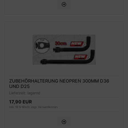
ZUBEHÖRHALTERUNG NEOPREN 300MM D36
UND D25
Lieferzeit:
lagernd
17,90 EUR
inkl. 19 % MwSt. zzgl.
Versandkosten