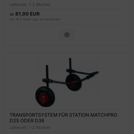
Lieferzeit:
1-2 Wochen
81,90 EUR
ab
inkl. 19 % MwSt. zzgl.
Versandkosten
TRANSPORTSYSTEM FÜR STATION MATCHPRO
D25 ODER D36
Lieferzeit:
1-2 Wochen