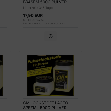
BRASEM 500G PULVER
Lieferzeit:
3-5 Tage
17,90 EUR
35,80 EUR pro Kg
inkl. 19 % MwSt. zzgl.
Versandkosten
CM LOCKSTOFF LACTO
SPEZIAL 500G PULVER