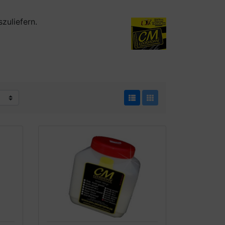
zuliefern.