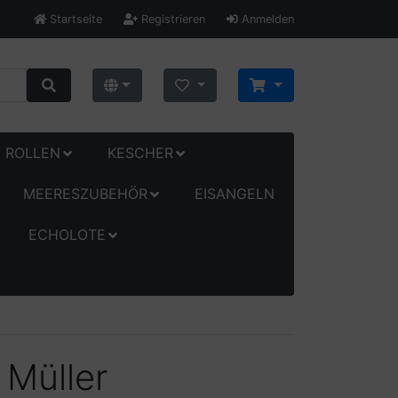
Startseite
Registrieren
Anmelden
ROLLEN
KESCHER
MEERESZUBEHÖR
EISANGELN
ECHOLOTE
 Müller