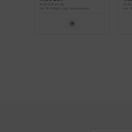
35,80 EUR pro Kg
35,80
inkl. 19 % MwSt. zzgl.
Versandkosten
inkl. 