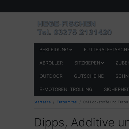
BEKLEIDUNG
FUTTERALE-TASCH
ABROLLER
SITZKIEPEN
ZUBE
OUTDOOR
GUTSCHEINE
SCHN
E-MOTOREN, TROLLING
SICHERHEI
Startseite
Futtermittel
CM Lockstoffe und Futter
Dipps, Additive un