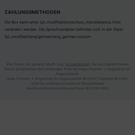
ZAHLUNGSMETHODEN
Die Box kann unter tpl_modified/boxes/­box_miscellaneous.html
verändert werden. Die Sprachvariablen befinden sich in der Datei
tpl_modified/lang/­german/lang_german.custom.
Alle Preise inkl. gesetzl. MwSt. zzgl.
Versandkosten
. Die durchgestrichenen
Preise entsprechen dem bisherigen Preis bei Hege-Fischen -> Angelshop für
Angelzubehör.
Hege-Fischen -> Angelshop für Angelzubehör © 2026 | Template © 2009-
2026 by modified eCommerce Shopsoftware
mod
ified eCommerce Shopsoftware © 2009-2026