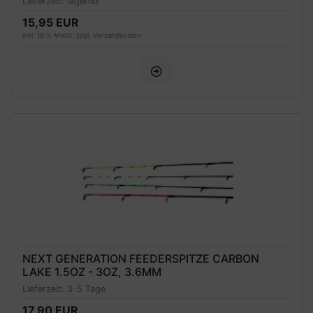
Lieferzeit:
lagernd
15,95 EUR
inkl. 19 % MwSt. zzgl.
Versandkosten
NEXT GENERATION FEEDERSPITZE CARBON
LAKE 1.5OZ - 3OZ, 3.6MM
Lieferzeit:
3-5 Tage
17,90 EUR