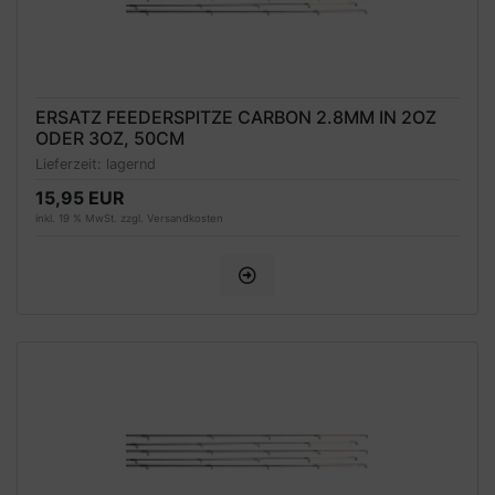
ERSATZ FEEDERSPITZE CARBON 2.8MM IN 2OZ
ODER 3OZ, 50CM
Lieferzeit:
lagernd
15,95 EUR
inkl. 19 % MwSt. zzgl.
Versandkosten