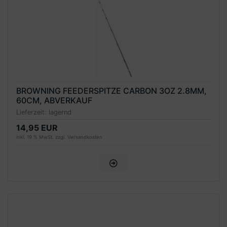
BROWNING FEEDERSPITZE CARBON 3OZ 2.8MM,
60CM, ABVERKAUF
Lieferzeit:
lagernd
14,95 EUR
inkl. 19 % MwSt. zzgl.
Versandkosten