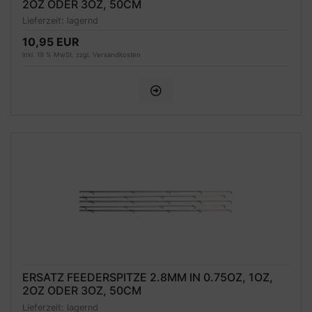
2OZ ODER 3OZ, 50CM
Lieferzeit:
lagernd
10,95 EUR
inkl. 19 % MwSt. zzgl.
Versandkosten
ERSATZ FEEDERSPITZE 2.8MM IN 0.75OZ, 1OZ,
2OZ ODER 3OZ, 50CM
Lieferzeit:
lagernd