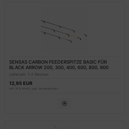
SENSAS CARBON FEEDERSPITZE BASIC FÜR
BLACK ARROW 200, 300, 400, 600, 800, 900
2.2MM
Lieferzeit:
1-2 Wochen
12,95 EUR
inkl. 19 % MwSt. zzgl.
Versandkosten