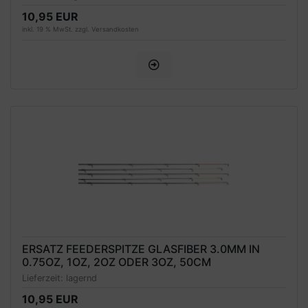
10,95 EUR
inkl. 19 % MwSt. zzgl.
Versandkosten
ERSATZ FEEDERSPITZE GLASFIBER 3.0MM IN
0.75OZ, 1OZ, 2OZ ODER 3OZ, 50CM
Lieferzeit:
lagernd
10,95 EUR