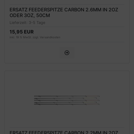
ERSATZ FEEDERSPITZE CARBON 2.6MM IN 2OZ
ODER 3OZ, 50CM
Lieferzeit:
3-5 Tage
15,95 EUR
inkl. 19 % MwSt. zzgl.
Versandkosten
ERSATZ FEEDERSPITZE CARBON 2.2MM IN 2OZ