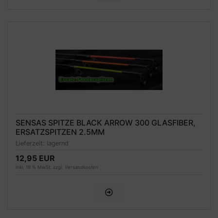
SENSAS SPITZE BLACK ARROW 300 GLASFIBER,
ERSATZSPITZEN 2.5MM
Lieferzeit:
lagernd
12,95 EUR
inkl. 19 % MwSt. zzgl.
Versandkosten