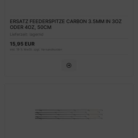
ERSATZ FEEDERSPITZE CARBON 3.5MM IN 3OZ
ODER 4OZ, 50CM
Lieferzeit:
lagernd
15,95 EUR
inkl. 19 % MwSt. zzgl.
Versandkosten