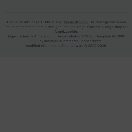
Alle Preise inkl. gesetzl. MwSt. zzgl.
Versandkosten
. Die durchgestrichenen
Preise entsprechen dem bisherigen Preis bei Hege-Fischen -> Angelshop für
Angelzubehör.
Hege-Fischen -> Angelshop für Angelzubehör © 2026 | Template © 2009-
2026 by modified eCommerce Shopsoftware
mod
ified eCommerce Shopsoftware © 2009-2026