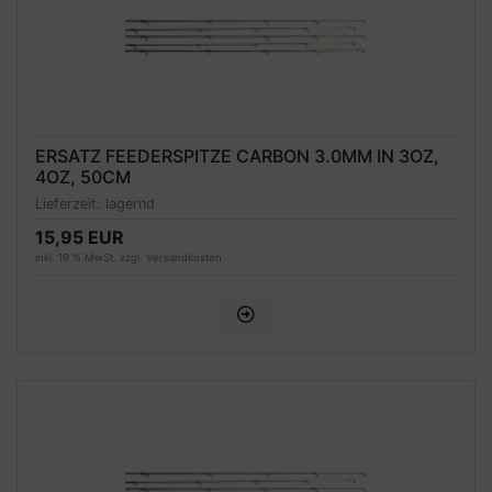
ERSATZ FEEDERSPITZE CARBON 3.0MM IN 3OZ,
4OZ, 50CM
Lieferzeit:
lagernd
15,95 EUR
inkl. 19 % MwSt. zzgl.
Versandkosten