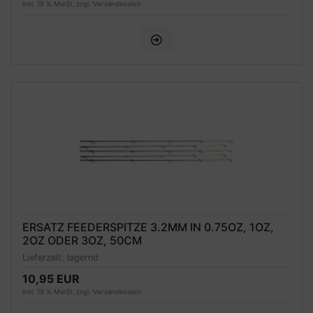
inkl. 19 % MwSt. zzgl.
Versandkosten
ERSATZ FEEDERSPITZE 3.2MM IN 0.75OZ, 1OZ,
2OZ ODER 3OZ, 50CM
Lieferzeit:
lagernd
10,95 EUR
inkl. 19 % MwSt. zzgl.
Versandkosten