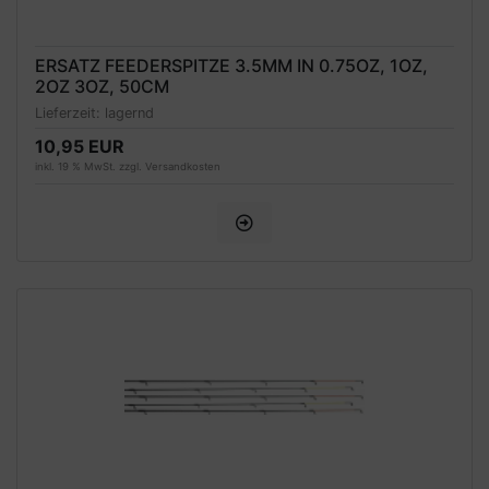
ERSATZ FEEDERSPITZE 3.5MM IN 0.75OZ, 1OZ,
2OZ 3OZ, 50CM
Lieferzeit:
lagernd
10,95 EUR
inkl. 19 % MwSt. zzgl.
Versandkosten