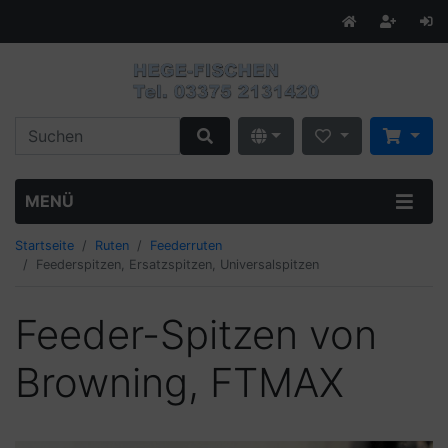
MENÜ
Startseite
Ruten
Feederruten
Feederspitzen, Ersatzspitzen, Universalspitzen
Feeder-Spitzen von
Browning, FTMAX