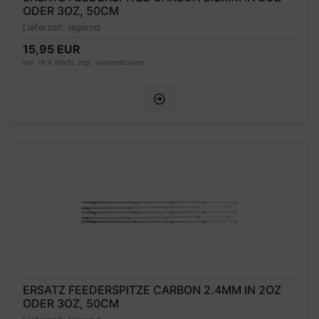
ODER 3OZ, 50CM
Lieferzeit:
lagernd
15,95 EUR
inkl. 19 % MwSt. zzgl.
Versandkosten
ERSATZ FEEDERSPITZE CARBON 2.4MM IN 2OZ
ODER 3OZ, 50CM