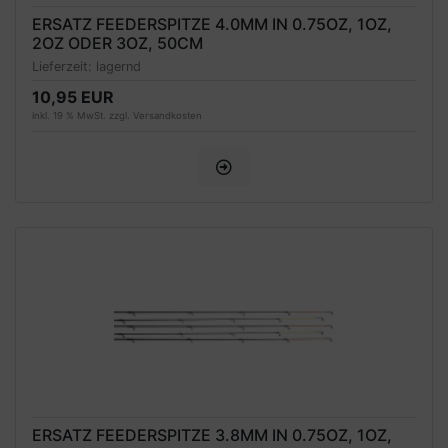
ERSATZ FEEDERSPITZE 4.0MM IN 0.75OZ, 1OZ,
2OZ ODER 3OZ, 50CM
Lieferzeit:
lagernd
10,95 EUR
inkl. 19 % MwSt. zzgl.
Versandkosten
ERSATZ FEEDERSPITZE 3.8MM IN 0.75OZ, 1OZ,