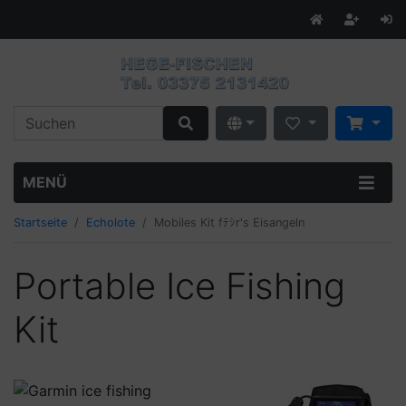
MENÜ
Startseite
Echolote
Mobiles Kit fﾃｼr's Eisangeln
Portable Ice Fishing
Kit