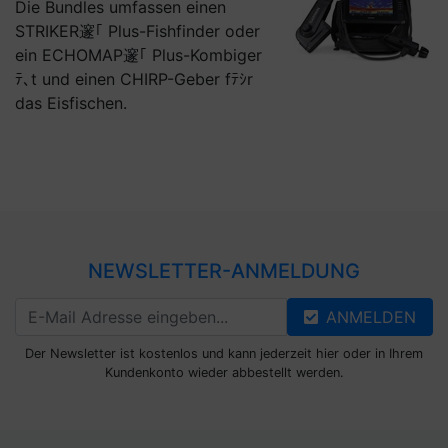
Die Bundles umfassen einen
STRIKER邃｢ Plus-Fishfinder oder
ein ECHOMAP邃｢ Plus-Kombiger
ﾃ､t und einen CHIRP-Geber fﾃｼr
das Eisfischen.
NEWSLETTER-ANMELDUNG
ANMELDEN
Der Newsletter ist kostenlos und kann jederzeit hier oder in Ihrem
Kundenkonto wieder abbestellt werden.