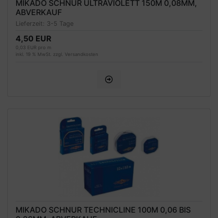
MIKADO SCHNUR ULTRAVIOLETT 150M 0,08MM,
ABVERKAUF
Lieferzeit:
3-5 Tage
4,50 EUR
0,03 EUR pro m
inkl. 19 % MwSt. zzgl.
Versandkosten
MIKADO SCHNUR TECHNICLINE 100M 0,06 BIS