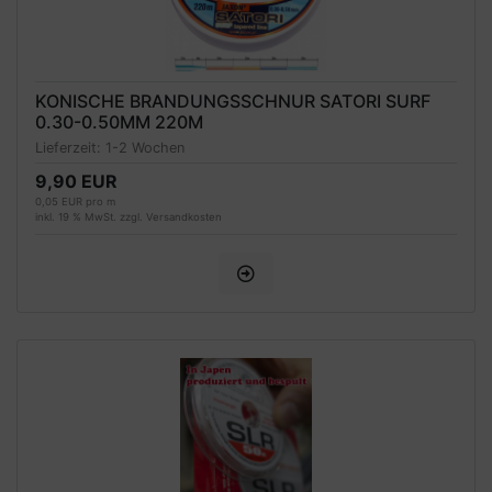
KONISCHE BRANDUNGSSCHNUR SATORI SURF
0.30-0.50MM 220M
Lieferzeit:
1-2 Wochen
9,90 EUR
0,05 EUR pro m
inkl. 19 % MwSt. zzgl.
Versandkosten