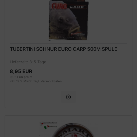
TUBERTINI SCHNUR EURO CARP 500M SPULE
Lieferzeit:
3-5 Tage
8,95 EUR
0,02 EUR pro m
inkl. 19 % MwSt. zzgl.
Versandkosten