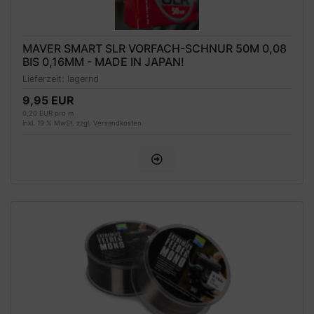
MAVER SMART SLR VORFACH-SCHNUR 50M 0,08
BIS 0,16MM - MADE IN JAPAN!
Lieferzeit:
lagernd
9,95 EUR
0,20 EUR pro m
inkl. 19 % MwSt. zzgl.
Versandkosten