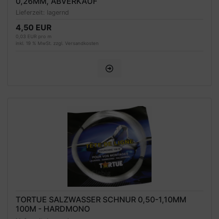
0,26MM, ABVERKAUF
Lieferzeit:
lagernd
4,50 EUR
0,03 EUR pro m
inkl. 19 % MwSt. zzgl.
Versandkosten
TORTUE SALZWASSER SCHNUR 0,50-1,10MM
100M - HARDMONO