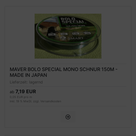
MAVER BOLO SPECIAL MONO SCHNUR 150M -
MADE IN JAPAN
Lieferzeit:
lagernd
7,19 EUR
ab
0,05 EUR pro m
inkl. 19 % MwSt. zzgl.
Versandkosten