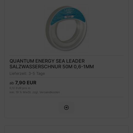
QUANTUM ENERGY SEA LEADER
SALZWASSERSCHNUR 50M 0,6-1MM
Lieferzeit:
3-5 Tage
7,90 EUR
ab
0,12 EUR pro m
inkl. 19 % MwSt. zzgl.
Versandkosten