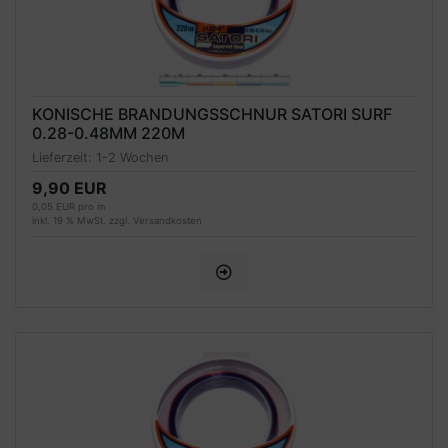
KONISCHE BRANDUNGSSCHNUR SATORI SURF
0.28-0.48MM 220M
Lieferzeit:
1-2 Wochen
9,90 EUR
0,05 EUR pro m
inkl. 19 % MwSt. zzgl.
Versandkosten