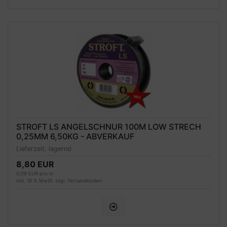
STROFT LS ANGELSCHNUR 100M LOW STRECH
0,25MM 6,50KG - ABVERKAUF
Lieferzeit:
lagernd
8,80 EUR
0,09 EUR pro m
inkl. 19 % MwSt. zzgl.
Versandkosten