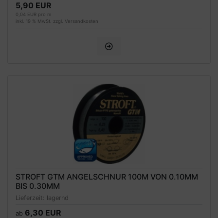
5,90 EUR
0,04 EUR pro m
inkl. 19 % MwSt. zzgl.
Versandkosten
STROFT GTM ANGELSCHNUR 100M VON 0.10MM
BIS 0.30MM
Lieferzeit:
lagernd
6,30 EUR
ab