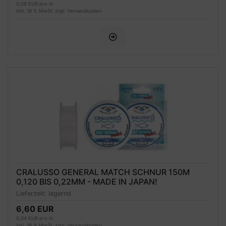
0,06 EUR pro m
inkl. 19 % MwSt. zzgl.
Versandkosten
CRALUSSO GENERAL MATCH SCHNUR 150M
0,120 BIS 0,22MM - MADE IN JAPAN!
Lieferzeit:
lagernd
6,60 EUR
0,04 EUR pro m
inkl. 19 % MwSt. zzgl.
Versandkosten