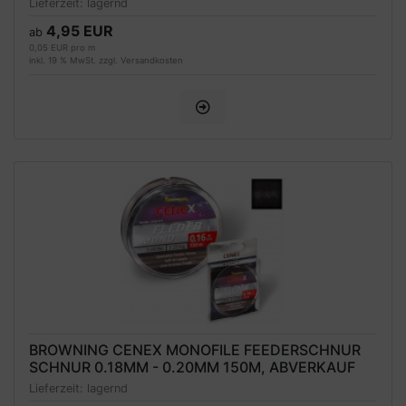
Lieferzeit:
lagernd
4,95 EUR
ab
0,05 EUR pro m
inkl. 19 % MwSt. zzgl.
Versandkosten
BROWNING CENEX MONOFILE FEEDERSCHNUR
SCHNUR 0.18MM - 0.20MM 150M, ABVERKAUF
Lieferzeit:
lagernd