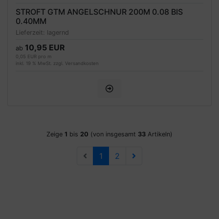
STROFT GTM ANGELSCHNUR 200M 0.08 BIS
0.40MM
Lieferzeit:
lagernd
10,95 EUR
ab
0,05 EUR pro m
inkl. 19 % MwSt. zzgl.
Versandkosten
Zeige
1
bis
20
(von insgesamt
33
Artikeln)
1
2