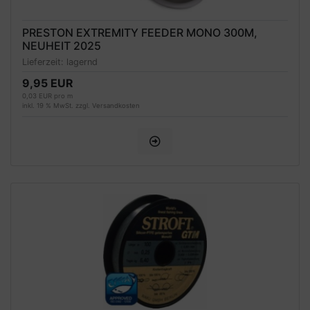
PRESTON EXTREMITY FEEDER MONO 300M,
NEUHEIT 2025
Lieferzeit:
lagernd
9,95 EUR
0,03 EUR pro m
inkl. 19 % MwSt. zzgl.
Versandkosten