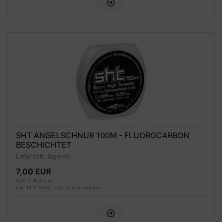
SHT ANGELSCHNUR 100M - FLUOROCARBON
BESCHICHTET
Lieferzeit:
lagernd
7,00 EUR
0,07 EUR pro m
inkl. 19 % MwSt. zzgl.
Versandkosten