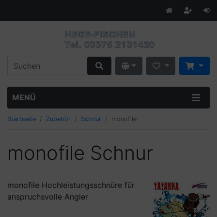
MENÜ
Startseite
Zubehör
Schnur
monofile
monofile Schnur
monofile Hochleistungsschnüre für
anspruchsvolle Angler