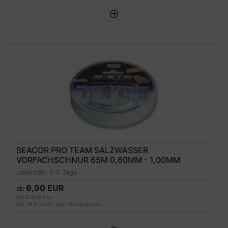
SEACOR PRO TEAM SALZWASSER
VORFACHSCHNUR 65M 0,60MM - 1,00MM
Lieferzeit:
3-5 Tage
6,90 EUR
ab
0,11 EUR pro m
inkl. 19 % MwSt. zzgl.
Versandkosten