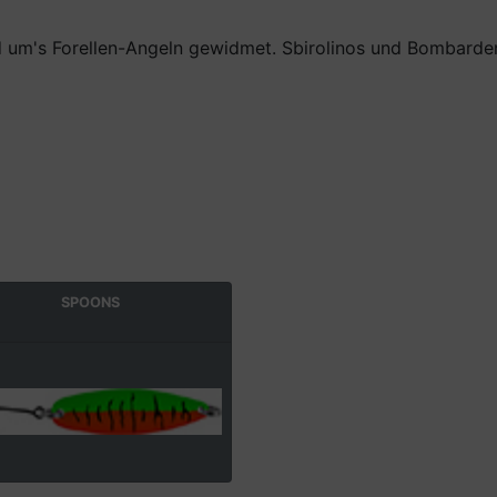
nd um's Forellen-Angeln gewidmet. Sbirolinos und Bombarden
SPOONS