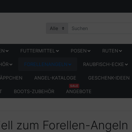
EN
FUTTERMITTEL
POSEN
RUTEN
HÖR
FORELLENANGELN
RAUBFISCH-ECKE
ÄPPCHEN
ANGEL-KATALOGE
GESCHENK-IDEEN
SALE
T
BOOTS-ZUBEHÖR
ANGEBOTE
ell zum Forellen-Angeln