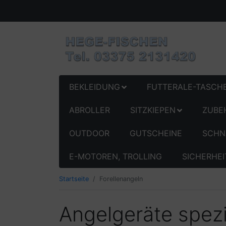
BEKLEIDUNG
FUTTERALE-TASCH
ABROLLER
SITZKIEPEN
ZUBE
OUTDOOR
GUTSCHEINE
SCHN
E-MOTOREN, TROLLING
SICHERHEI
Startseite
Forellenangeln
Angelgeräte spezi