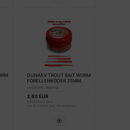
ORM
DUNAEV TROUT BAIT WORM
FORELLENKÖDER 75MM,
ROT, KÄSEDUFT
Lieferzeit:
lagernd
2,80 EUR
0,56 EUR pro Stück
inkl. 19 % MwSt. zzgl.
Versandkosten