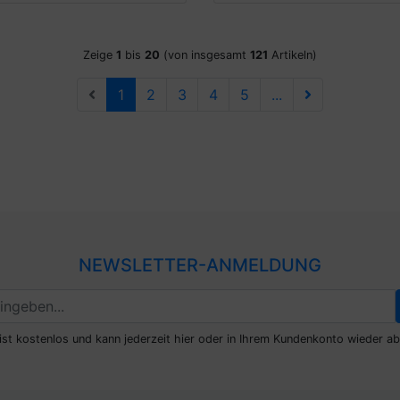
Zeige
1
bis
20
(von insgesamt
121
Artikeln)
1
2
3
4
5
...
NEWSLETTER-ANMELDUNG
ist kostenlos und kann jederzeit hier oder in Ihrem Kundenkonto wieder ab