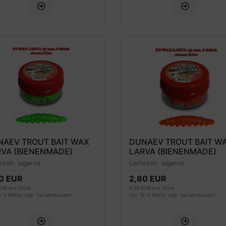
NAEV TROUT BAIT WAX
DUNAEV TROUT BAIT W
VA (BIENENMADE)
LARVA (BIENENMADE)
RELLENKÖDER 35MM,
FORELLENKÖDER 35MM,
erzeit:
lagernd
Lieferzeit:
lagernd
ÜN, KÄSEDUFT
ORANGE, KÄSEDUFT
0 EUR
2,80 EUR
EUR pro Stück
0,56 EUR pro Stück
19 % MwSt. zzgl.
Versandkosten
inkl. 19 % MwSt. zzgl.
Versandkosten