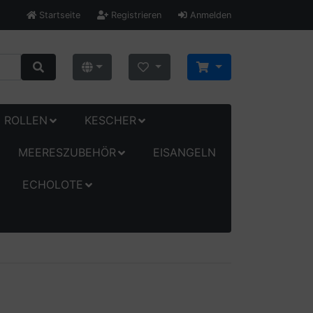
Startseite
Registrieren
Anmelden
ROLLEN
KESCHER
MEERESZUBEHÖR
EISANGELN
ECHOLOTE