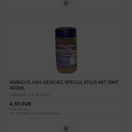
AMINO FLASH GEWÜRZ SPECULATIUS MIT ZIMT
400ML
Lieferzeit:
1-2 Wochen
4,50 EUR
11,25 EUR pro L
inkl. 19 % MwSt. zzgl.
Versandkosten