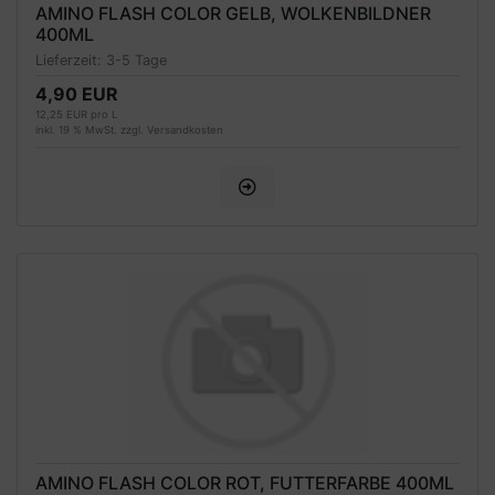
AMINO FLASH COLOR GELB, WOLKENBILDNER
400ML
Lieferzeit:
3-5 Tage
4,90 EUR
12,25 EUR pro L
inkl. 19 % MwSt. zzgl.
Versandkosten
AMINO FLASH COLOR ROT, FUTTERFARBE 400ML