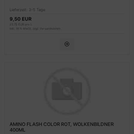
Lieferzeit:
3-5 Tage
9,50 EUR
23,75 EUR pro L
inkl. 19 % MwSt. zzgl.
Versandkosten
AMINO FLASH COLOR ROT, WOLKENBILDNER
400ML