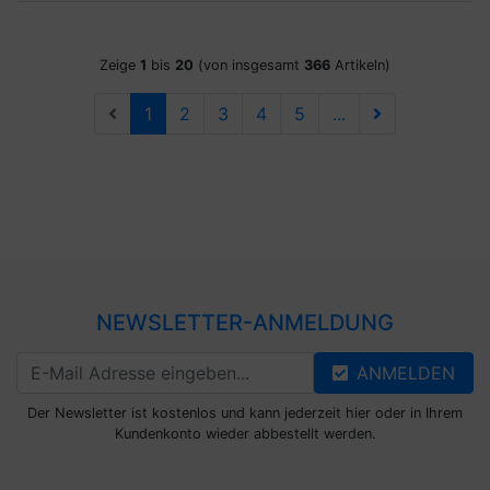
Zeige
1
bis
20
(von insgesamt
366
Artikeln)
1
2
3
4
5
...
NEWSLETTER-ANMELDUNG
ANMELDEN
Der Newsletter ist kostenlos und kann jederzeit hier oder in Ihrem
Kundenkonto wieder abbestellt werden.