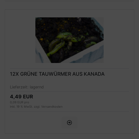
12X GRÜNE TAUWÜRMER AUS KANADA
Lieferzeit:
lagernd
4,49 EUR
0,09 EUR pro
inkl. 19 % MwSt. zzgl.
Versandkosten