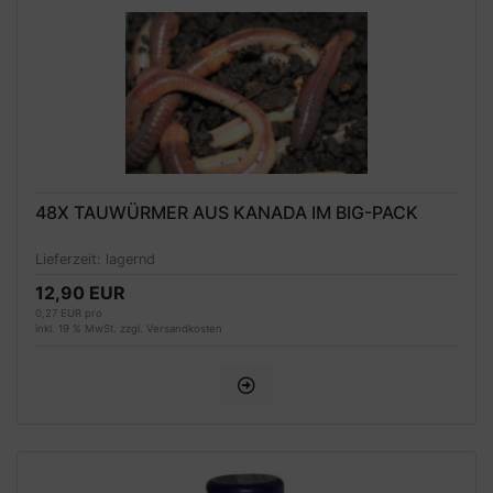
48X TAUWÜRMER AUS KANADA IM BIG-PACK
Lieferzeit:
lagernd
12,90 EUR
0,27 EUR pro
inkl. 19 % MwSt. zzgl.
Versandkosten