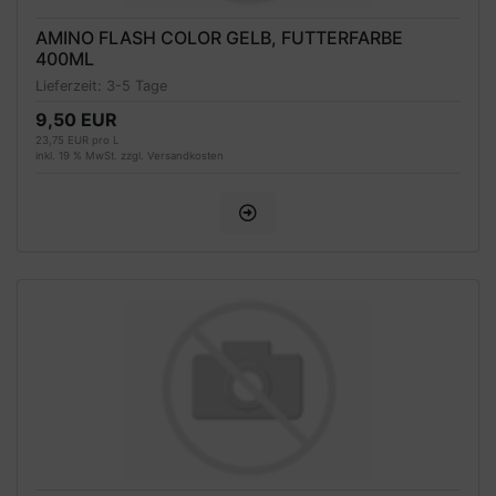
AMINO FLASH COLOR GELB, FUTTERFARBE
400ML
Lieferzeit:
3-5 Tage
9,50 EUR
23,75 EUR pro L
inkl. 19 % MwSt. zzgl.
Versandkosten