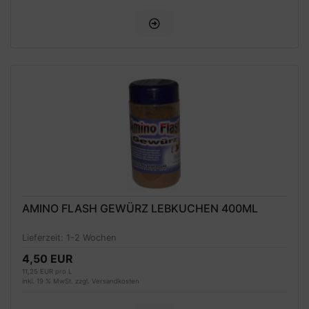
AMINO FLASH GEWÜRZ LEBKUCHEN 400ML
Lieferzeit:
1-2 Wochen
4,50 EUR
11,25 EUR pro L
inkl. 19 % MwSt. zzgl.
Versandkosten