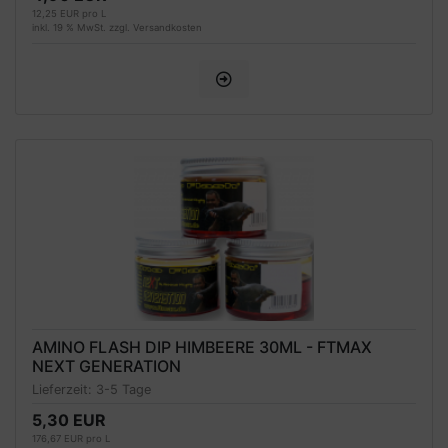
12,25 EUR pro L
inkl. 19 % MwSt. zzgl.
Versandkosten
AMINO FLASH DIP HIMBEERE 30ML - FTMAX
NEXT GENERATION
Lieferzeit:
3-5 Tage
5,30 EUR
176,67 EUR pro L