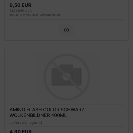
9,50 EUR
23,75 EUR pro L
inkl. 19 % MwSt. zzgl.
Versandkosten
AMINO FLASH COLOR SCHWARZ,
WOLKENBILDNER 400ML
Lieferzeit:
lagernd
4,90 EUR