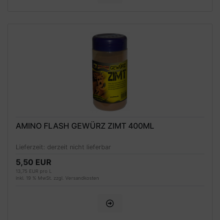
AMINO FLASH GEWÜRZ ZIMT 400ML
Lieferzeit:
derzeit nicht lieferbar
5,50 EUR
13,75 EUR pro L
inkl. 19 % MwSt. zzgl.
Versandkosten