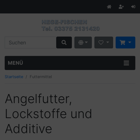
MENÜ
Startseite
Futtermittel
Angelfutter,
Lockstoffe und
Additive