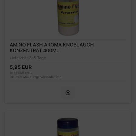
AMINO FLASH AROMA KNOBLAUCH
KONZENTRAT 400ML
Lieferzeit:
3-5 Tage
5,95 EUR
14,88 EUR pro L
inkl. 19 % MwSt. zzgl.
Versandkosten