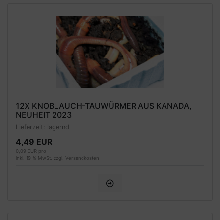
12X KNOBLAUCH-TAUWÜRMER AUS KANADA,
NEUHEIT 2023
Lieferzeit:
lagernd
4,49 EUR
0,09 EUR pro
inkl. 19 % MwSt. zzgl.
Versandkosten