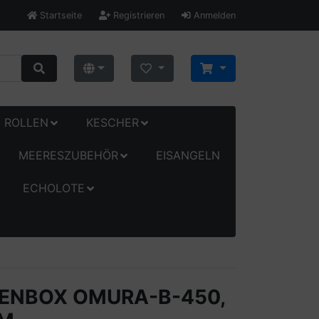
Startseite
Registrieren
Anmelden
ROLLEN
KESCHER
MEERESZUBEHÖR
EISANGELN
ECHOLOTE
ENBOX OMURA-B-450,