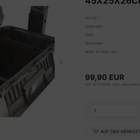
45X25X26
Art.Nr.:
Lieferzeit:
HAN:
Hersteller:
Mehr Artikel von:
99,90 EUR
inkl. 19 % MwSt. zzgl.
Versandko
AUF DEN MERKZE