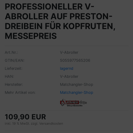
PROFESSIONELLER V-
ABROLLER AUF PRESTON-
DREIBEIN FÜR KOPFRUTEN,
MESSEPREIS
Art.Nr.:
V-Abroller
GTIN/EAN:
5055977565206
Lieferzeit:
lagernd
HAN:
V-Abroller
Hersteller:
Matchangler-Shop
Mehr Artikel von:
Matchangler-Shop
109,90 EUR
inkl. 19 % MwSt. zzgl.
Versandkosten