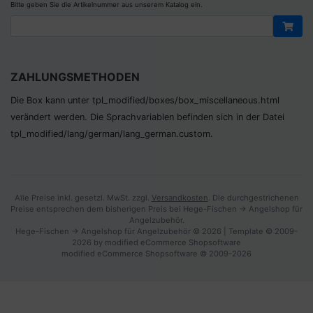
Bitte geben Sie die Artikelnummer aus unserem Katalog ein.
ZAHLUNGSMETHODEN
Die Box kann unter tpl_modified/boxes/­box_miscellaneous.html
verändert werden. Die Sprachvariablen befinden sich in der Datei
tpl_modified/lang/­german/lang_german.custom.
Alle Preise inkl. gesetzl. MwSt. zzgl.
Versandkosten
. Die durchgestrichenen
Preise entsprechen dem bisherigen Preis bei Hege-Fischen -> Angelshop für
Angelzubehör.
Hege-Fischen -> Angelshop für Angelzubehör © 2026 | Template © 2009-
2026 by modified eCommerce Shopsoftware
mod
ified eCommerce Shopsoftware © 2009-2026