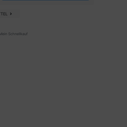
TTEL
Mein Schnellkauf