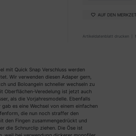
AUF DEN MERKZE
Artikeldatenblatt drucken
|
bel mit Quick Snap Verschluss werden
tet. Wir verwenden diesen Adaper gern,
h und Boloangeln schneller wechseln zu
t Oberflächen-Veredelung ist jetzt auch
er, als die Vorjahresmodelle. Ebenfalls
er gab es eine Wechsel von einem einfachen
fenform, die nun noch straffer den
d mit den Fingen zusammengedrückt und
r die Schnurclip ziehen. Die Öse ist
, weil bei verwendung dickerer monofiler