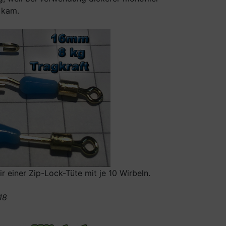
 kam.
r einer Zip-Lock-Tüte mit je 10 Wirbeln.
18