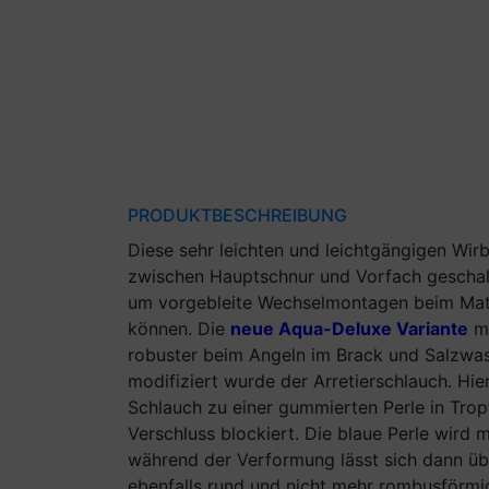
PRODUKTBESCHREIBUNG
Diese sehr leichten und leichtgängigen Wir
zwischen Hauptschnur und Vorfach geschal
um vorgebleite Wechselmontagen beim Matc
können. Die
neue Aqua-Deluxe Variante
mi
robuster beim Angeln im Brack und Salzwass
modifiziert wurde der Arretierschlauch. Hi
Schlauch zu einer gummierten Perle in Trop
Verschluss blockiert. Die blaue Perle wir
während der Verformung lässt sich dann übe
ebenfalls rund und nicht mehr rombusförmig