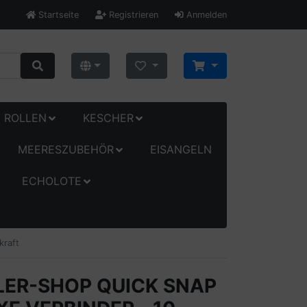
Startseite
Registrieren
Anmelden
ROLLEN
KESCHER
MEERESZUBEHÖR
EISANGELN
ECHOLOTE
kraft
ER-SHOP QUICK SNAP