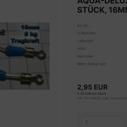
AQUA-DELUX
STÜCK, 16M
Art.Nr.:
GTIN/EAN:
Lieferzeit:
HAN:
Hersteller:
Mehr Artikel von:
2,95 EUR
0,30 EUR pro Stück
inkl. 19 % MwSt. zzgl.
Versandko