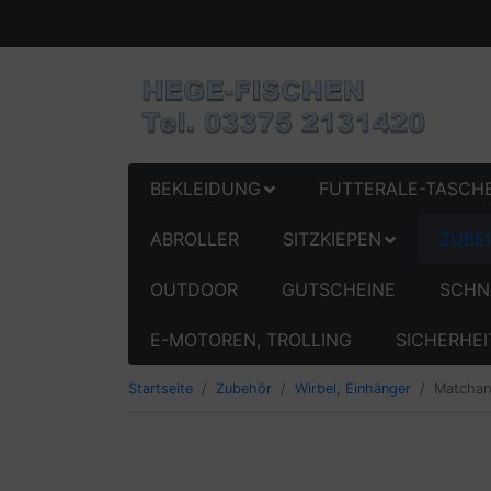
BEKLEIDUNG
FUTTERALE-TASCH
ABROLLER
SITZKIEPEN
ZUBE
OUTDOOR
GUTSCHEINE
SCHN
E-MOTOREN, TROLLING
SICHERHEI
Startseite
Zubehör
Wirbel, Einhänger
Matchan