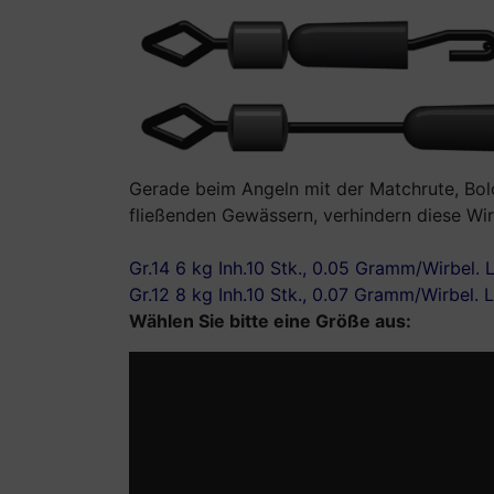
Gerade beim Angeln mit der Matchrute, Bolo
fließenden Gewässern, verhindern diese Wirb
Gr.14 6 kg Inh.10 Stk., 0.05 Gramm/Wirbel
Gr.12 8 kg Inh.10 Stk., 0.07 Gramm/Wirbel.
Wählen Sie bitte eine Größe aus: