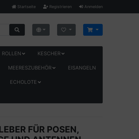
Startseite
Registrieren
Anmelden
ROLLEN
KESCHER
MEERESZUBEHÖR
EISANGELN
ECHOLOTE
EBER FÜR POSEN,