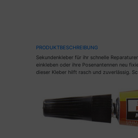
PRODUKTBESCHREIBUNG
Sekundenkleber für ihr schnelle Reparature
einkleben oder ihre Posenantennen neu fixi
dieser Kleber hilft rasch und zuverlässig. S