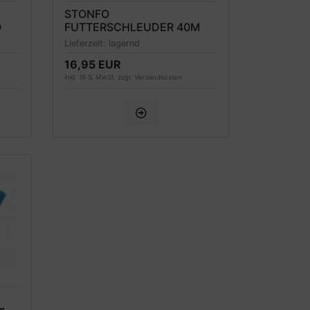
STONFO
O
FUTTERSCHLEUDER 40M
Lieferzeit:
lagernd
16,95 EUR
inkl. 19 % MwSt. zzgl.
Versandkosten