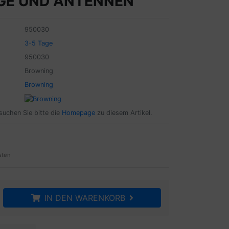
GE UND ANTENNEN
950030
3-5 Tage
950030
Browning
Browning
suchen Sie bitte die
Homepage
zu diesem Artikel.
sten
IN DEN WARENKORB