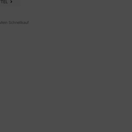
TTEL
Mein Schnellkauf