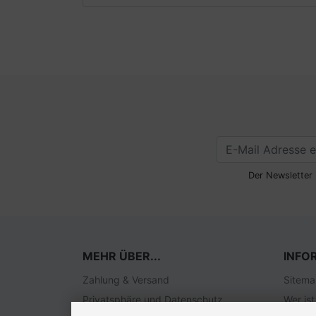
Der Newsletter 
MEHR ÜBER...
INFO
Zahlung & Versand
Sitem
Privatsphäre und Datenschutz
Wer ist