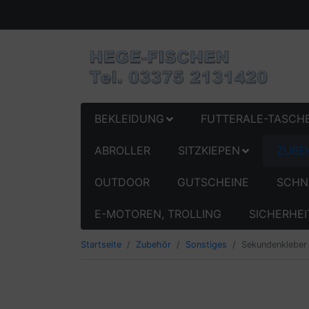
BEKLEIDUNG
FUTTERALE-TASCH
ABROLLER
SITZKIEPEN
ZUBE
OUTDOOR
GUTSCHEINE
SCHN
E-MOTOREN, TROLLING
SICHERHEI
Startseite
Zubehör
Sonstiges
Sekundenkleber 