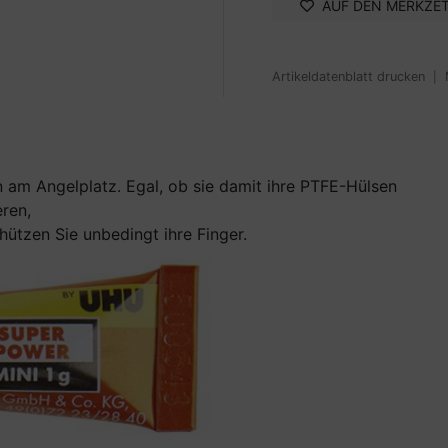
AUF DEN MERKZE
Artikeldatenblatt drucken
|
n am Angelplatz. Egal, ob sie damit ihre PTFE-Hülsen
eren,
chützen Sie unbedingt ihre Finger.