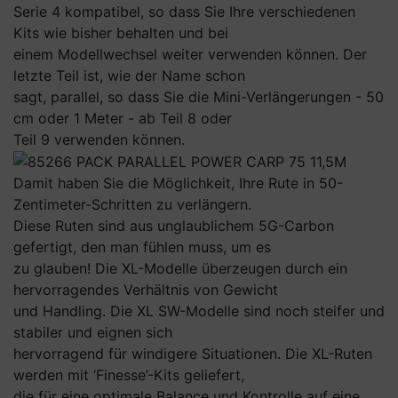
Serie 4 kompatibel, so dass Sie Ihre verschiedenen
Kits wie bisher behalten und bei
einem Modellwechsel weiter verwenden können. Der
letzte Teil ist, wie der Name schon
sagt, parallel, so dass Sie die Mini-Verlängerungen - 50
cm oder 1 Meter - ab Teil 8 oder
Teil 9 verwenden können.
Damit haben Sie die Möglichkeit, Ihre Rute in 50-
Zentimeter-Schritten zu verlängern.
Diese Ruten sind aus unglaublichem 5G-Carbon
gefertigt, den man fühlen muss, um es
zu glauben! Die XL-Modelle überzeugen durch ein
hervorragendes Verhältnis von Gewicht
und Handling. Die XL SW-Modelle sind noch steifer und
stabiler und eignen sich
hervorragend für windigere Situationen. Die XL-Ruten
werden mit ‘Finesse’-Kits geliefert,
die für eine optimale Balance und Kontrolle auf eine