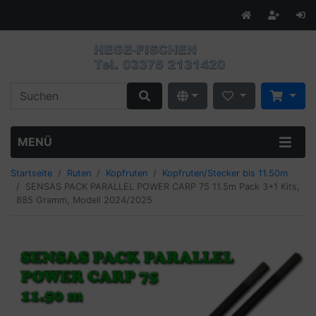
MENÜ
Startseite
Ruten
Kopfruten
Kopfruten/Stecker bis 11.50m
SENSAS PACK PARALLEL POWER CARP 75 11.5m Pack 3+1 Kits,
885 Gramm, Modell 2024/2025