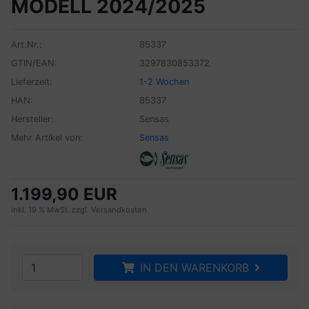
MODELL 2024/2025
Art.Nr.:
85337
GTIN/EAN:
3297830853372
Lieferzeit:
1-2 Wochen
HAN:
85337
Hersteller:
Sensas
Mehr Artikel von:
Sensas
1.199,90 EUR
inkl. 19 % MwSt. zzgl.
Versandkosten
IN DEN WARENKORB