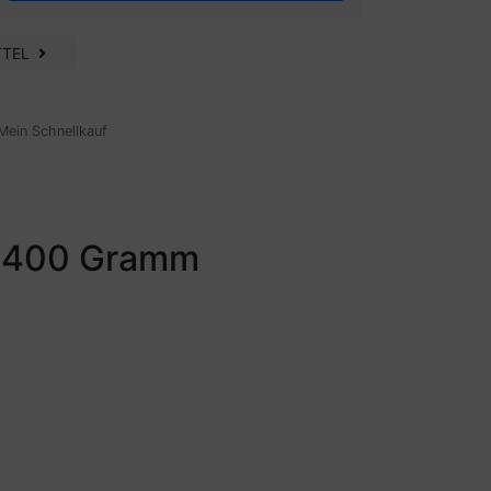
TTEL
Mein Schnellkauf
f 400 Gramm