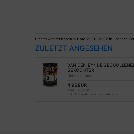
Diesen Artikel haben wir am 26.06.2022 in unseren K
ZULETZT ANGESEHEN
VAN DEN EYNDE GEQUOLLENE
GEKOCHTER
Lieferzeit:
lagernd
4,95 EUR
14,14 EUR pro Kg
inkl. 19 % MwSt. zzgl.
Versandkosten