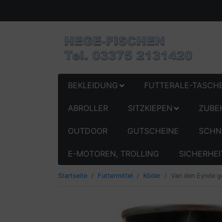
BEKLEIDUNG
FUTTERALE-TASCH
ABROLLER
SITZKIEPEN
ZUBE
OUTDOOR
GUTSCHEINE
SCHN
E-MOTOREN, TROLLING
SICHERHEI
Startseite
Futtermittel
Köder
Van den Eynde g