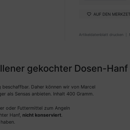
AUF DEN MERKZE
Artikeldatenblatt drucken
|
llener gekochter Dosen-Han
ig beschaffbar. Daher können wir von Marcel
er als Sensas anbieten. Inhalt 400 Gramm.
er oder Futtermittel zum Angeln
hter Hanf,
nicht konserviert
.
 haben.