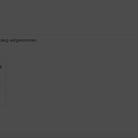
atalog aufgenommen.
R