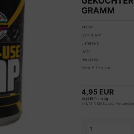
GEKOCHTER
GRAMM
Art.Nr.:
GTIN/EAN:
Lieferzeit:
HAN:
Hersteller:
Mehr Artikel von:
4,95 EUR
14,14 EUR pro Kg
inkl. 19 % MwSt. zzgl.
Versandko